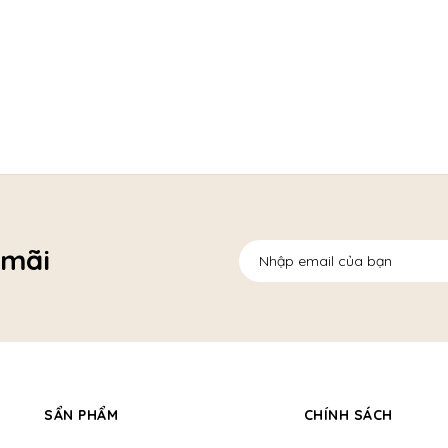
 mãi
SẨN PHẨM
CHÍNH SÁCH