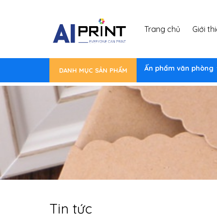
Trang chủ
Giới th
Ấn phẩm văn phòng
DANH MỤC SẢN PHẨM
Tin tức