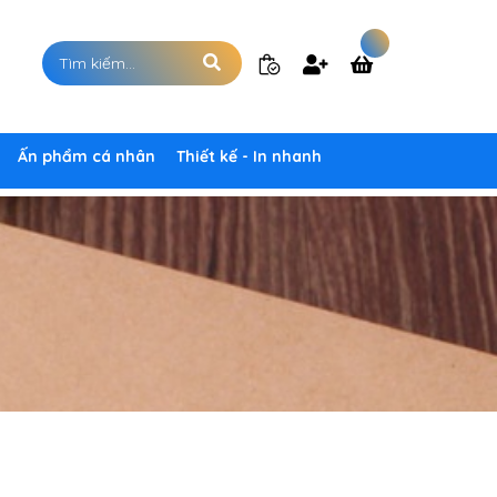
Ấn phẩm cá nhân
Thiết kế - In nhanh