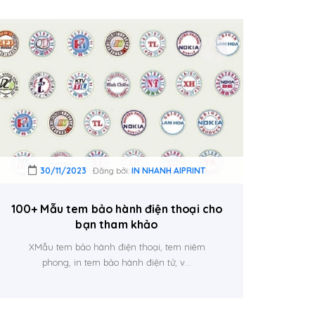
30/11/2023
Đăng bởi:
IN NHANH AIPRINT
100+ Mẫu tem bảo hành điện thoại cho
bạn tham khảo
XMẫu tem bảo hành điện thoại, tem niêm
phong, in tem bảo hành điện tử, v...