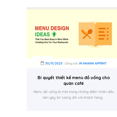
30/11/2023
Đăng bởi:
IN NHANH AIPRINT
Bí quyết thiết kế menu đồ uống cho
quán café
Menu đồ uống là một trong những điểm nhấn đầu
tiên gây ấn tượng đối với khách hàng...