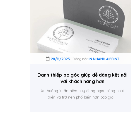
28/11/2023
Đăng bởi:
IN NHANH AIPRINT
Danh thiếp bo góc giúp dễ dàng kết nối
với khách hàng hơn
Xu hướng in ấn hiện nay đang ngày càng phát
triển và trở nên phổ biến hơn bao giờ ...