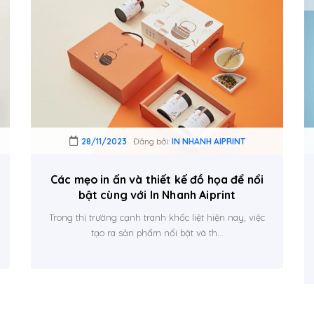
28/11/2023
Đăng bởi:
IN NHANH AIPRINT
Các mẹo in ấn và thiết kế đồ họa để nổi
bật cùng với In Nhanh Aiprint
Trong thị trường cạnh tranh khốc liệt hiện nay, việc
tạo ra sản phẩm nổi bật và th...