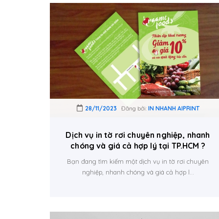
28/11/2023
Đăng bởi:
IN NHANH AIPRINT
Dịch vụ in tờ rơi chuyên nghiệp, nhanh
chóng và giá cả hợp lý tại TP.HCM ?
Bạn đang tìm kiếm một dịch vụ in tờ rơi chuyên
nghiệp, nhanh chóng và giá cả hợp l...