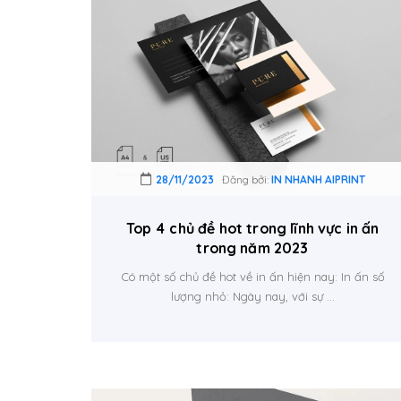
28/11/2023
Đăng bởi:
IN NHANH AIPRINT
Top 4 chủ đề hot trong lĩnh vực in ấn
trong năm 2023
Có một số chủ đề hot về in ấn hiện nay: In ấn số
lượng nhỏ: Ngày nay, với sự ...