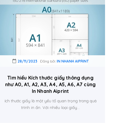
28/11/2023
Đăng bởi:
IN NHANH AIPRINT
Tìm hiểu Kích thước giấy thông dụng
như A0, A1, A2, A3, A4, A5, A6, A7 cùng
In Nhanh Aiprint
ích thước giấy là một yếu tố quan trọng trong quá
trình in ấn. Với nhiều loại giấy...