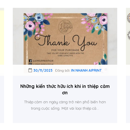
30/11/2023
Đăng bởi:
IN NHANH AIPRINT
Những kiến thức hữu ích khi in thiệp cảm
ơn
Thiệp cảm ơn ngày càng trở nên phổ biến hơn
trong cuộc sống. Một vài loại thiệp cả...