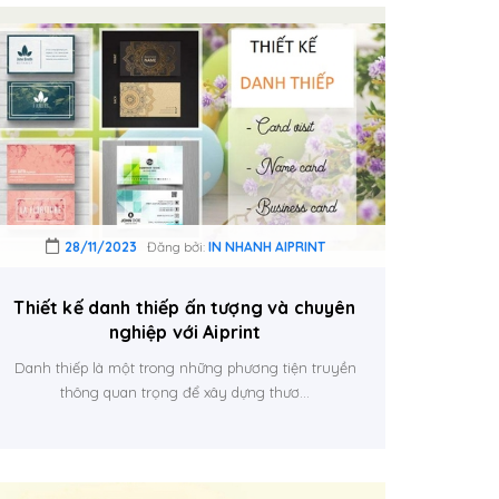
28/11/2023
Đăng bởi:
IN NHANH AIPRINT
Thiết kế danh thiếp ấn tượng và chuyên
nghiệp với Aiprint
Danh thiếp là một trong những phương tiện truyền
thông quan trọng để xây dựng thươ...