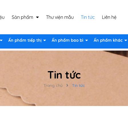
iệu
Sản phẩm
Thư viện mẫu
Tin tức
Liên hệ
Ấn phẩm tiếp thị
Ấn phẩm bao bì
Ấn phẩm khác
Tin tức
Trang chủ
Tin tức