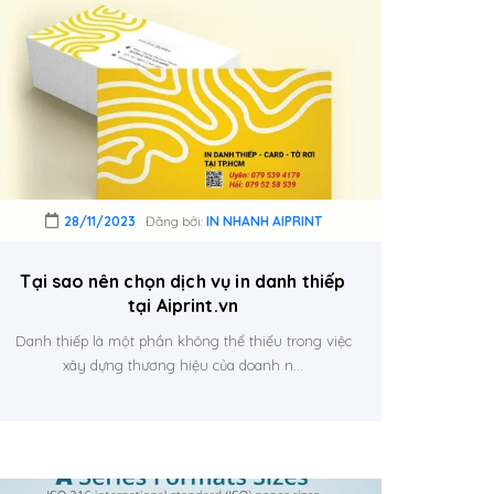
28/11/2023
Đăng bởi:
IN NHANH AIPRINT
Tại sao nên chọn dịch vụ in danh thiếp
tại Aiprint.vn
Danh thiếp là một phần không thể thiếu trong việc
xây dựng thương hiệu của doanh n...