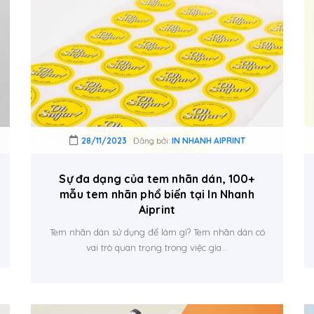
28/11/2023
Đăng bởi:
IN NHANH AIPRINT
Sự đa dạng của tem nhãn dán, 100+
mẫu tem nhãn phổ biến tại In Nhanh
Aiprint
Tem nhãn dán sử dụng để làm gì? Tem nhãn dán có
vai trò quan trọng trong việc gia...