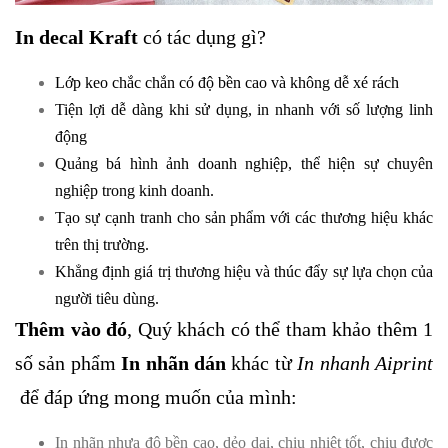
In
decal Kraft
có tác dụng gì?
Lớp keo chắc chắn có độ bền cao và không dễ xé rách
Tiện lợi dễ dàng khi sử dụng, in nhanh với số lượng linh
động
Quảng bá hình ảnh doanh nghiệp
, thể hiện sự chuyên
nghiệp trong kinh doanh.
Tạo sự cạnh tranh cho sản phẩm với các thương hiệu khác
trên thị trường
.
Khẳng định giá trị
thương hiệu và thúc đẩy sự lựa chọn của
người tiêu dùn
g.
Thêm vào đó
, Quý khách có thể tham khảo thêm 1
số sản phẩm
In nhãn dán
khác từ
In nhanh Aiprint
để đáp ứng mong muốn của mình:
In nhãn nhựa độ bền cao, dẻo dai, chịu nhiệt tốt, chịu được