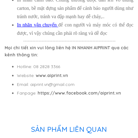
carton, bề mặt đựng sản phẩm để cảnh báo người dùng như
tránh nước, tránh va đập mạnh hay dễ cháy,..
In nhãn vận chuyển
để con người và máy móc có thể đọc
được, vì vậy chúng cần phải rõ ràng và dễ đọc
------------------------------------------------------------
Mọi chi tiết xin vui lòng liên hệ IN NHANH AIPRINT qua các
kênh thông tin:
Hotline: 08 2828 3366
Website:
www.aiprint.vn
Email: aiprint.vn@gmail.com
Fanpage:
https://www.facebook.com/aiprint.vn
SẢN PHẨM LIÊN QUAN