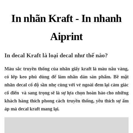
In nhãn Kraft
- In nhanh
Aiprint
In decal Kraft là loại decal như thế nào?
Màu sắc truyền thống của nhãn giấy kraft là màu nâu vàng,
có lớp keo phủ dùng để làm nhãn dán sản phẩm. Bề mặt
nhãn decal cố độ sần nhẹ cùng với vẻ ngoài đem lại cảm giác
cổ điển và sang trọng sẽ là sự lựa chọn hoàn hảo cho những
khách hàng thích phong cách truyền thống, yêu thích sự ấm
áp mà decal kraft mang lại.