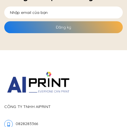
Đăng ký
CÔNG TY TNHH AIPRINT
0828283366