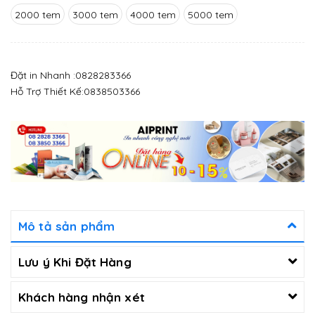
2000 tem
3000 tem
4000 tem
5000 tem
Đặt in Nhanh :
0828283366
Hỗ Trợ Thiết Kế:
0838503366
Mô tả sản phẩm
Lưu ý Khi Đặt Hàng
Khách hàng nhận xét