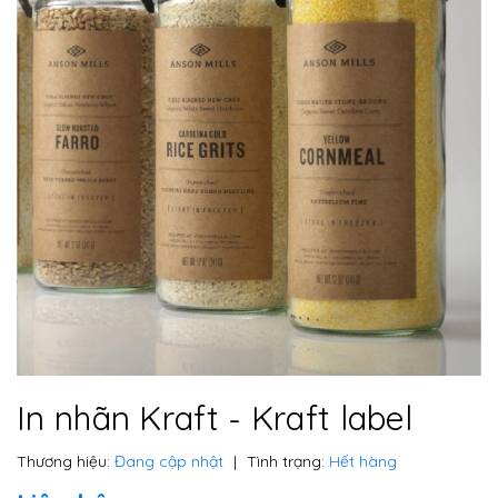
In nhãn Kraft - Kraft label
Thương hiệu:
Đang cập nhật
|
Tình trạng:
Hết hàng