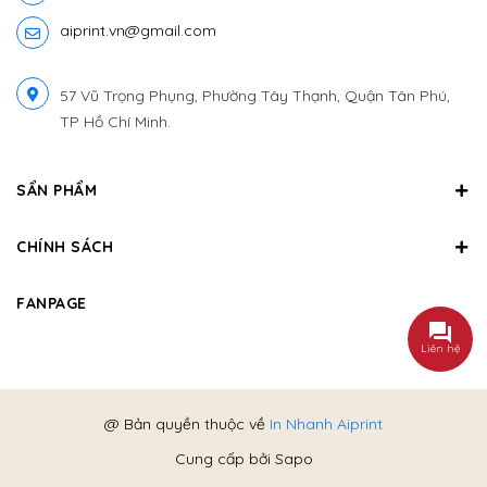
aiprint.vn@gmail.com
57 Vũ Trọng Phụng, Phường Tây Thạnh, Quận Tân Phú,
TP Hồ Chí Minh.
SẨN PHẨM
CHÍNH SÁCH
FANPAGE
Liên hệ
@ Bản quyền thuộc về
In Nhanh Aiprint
Cung cấp bởi
Sapo