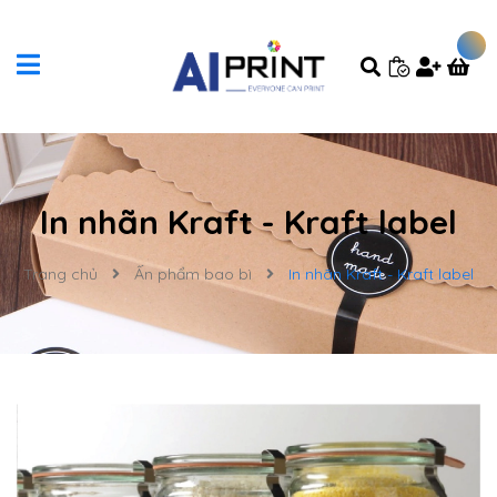
In nhãn Kraft - Kraft label
Trang chủ
Ấn phẩm bao bì
In nhãn Kraft - Kraft label