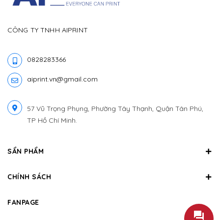
CÔNG TY TNHH AIPRINT
0828283366
aiprint.vn@gmail.com
57 Vũ Trọng Phụng, Phường Tây Thạnh, Quận Tân Phú,
TP Hồ Chí Minh.
SẨN PHẨM
CHÍNH SÁCH
FANPAGE