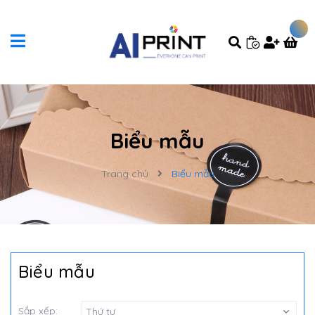
Biểu mẫu
Trang chủ
Biểu mẫu
Biểu mẫu
Sắp xếp:
Thứ tự