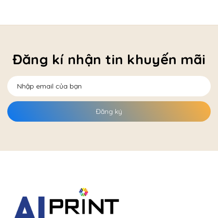
Đăng kí nhận tin khuyến mãi
Đăng ký