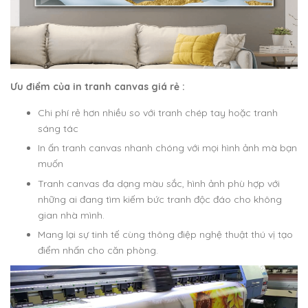
Ưu điểm của in tranh canvas giá rẻ :
Chi phí rẻ hơn nhiều so với tranh chép tay hoặc tranh
sáng tác
In ấn tranh canvas nhanh chóng với mọi hình ảnh mà bạn
muốn
Tranh canvas đa dạng màu sắc, hình ảnh phù hợp với
những ai đang tìm kiếm bức tranh độc đáo cho không
gian nhà mình.
Mang lại sự tinh tế cùng thông điệp nghệ thuật thú vị tạo
điểm nhấn cho căn phòng.