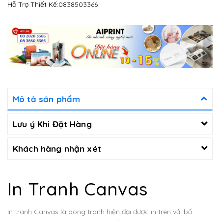
Hỗ Trợ Thiết Kế:
0838503366
Mô tả sản phẩm
Lưu ý Khi Đặt Hàng
Khách hàng nhận xét
In Tranh Canvas
In tranh Canvas là dòng tranh hiện đại được in trên vải bố