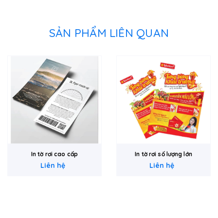
SẢN PHẨM LIÊN QUAN
In tờ rơi cao cấp
In tờ rơi số lượng lớn
Liên hệ
Liên hệ