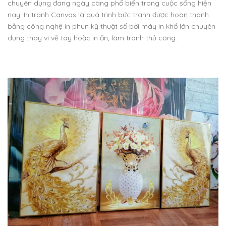
chuyên dụng đang ngày càng phổ biến trong cuộc sống hiện
nay. In tranh Canvas là quá trình bức tranh được hoàn thành
bằng công nghệ in phun kỹ thuật số bởi máy in khổ lớn chuyên
dụng thay vì vẽ tay hoặc in ấn, làm tranh thủ công.