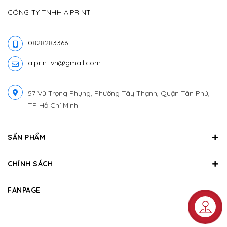
CÔNG TY TNHH AIPRINT
0828283366
aiprint.vn@gmail.com
57 Vũ Trọng Phụng, Phường Tây Thạnh, Quận Tân Phú,
TP Hồ Chí Minh.
SẨN PHẨM
CHÍNH SÁCH
FANPAGE
Liên hệ