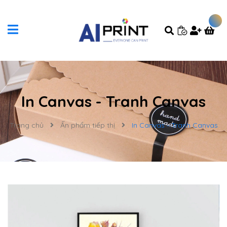
In Canvas - Tranh Canvas
Trang chủ
Ấn phẩm tiếp thị
In Canvas - Tranh Canvas