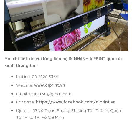
Mọi chi tiết xin vui lòng liên hệ IN NHANH AIPRINT qua các
kênh thông tin:
Hotline: 08 2828 3366
Website:
www.aiprint.vn
Email: aiprint.vn@gmail.com
Fanpage:
https://www.facebook.com/aiprint.vn
Địa chỉ: 57 Vũ Trọng Phụng, Phường Tân Thành, Quận
Tân Phú, TP. Hồ Chí Minh