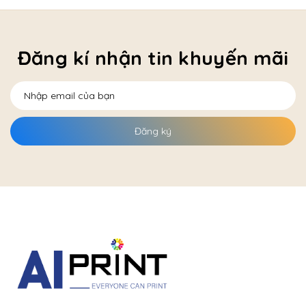
Đăng kí nhận tin khuyến mãi
Đăng ký