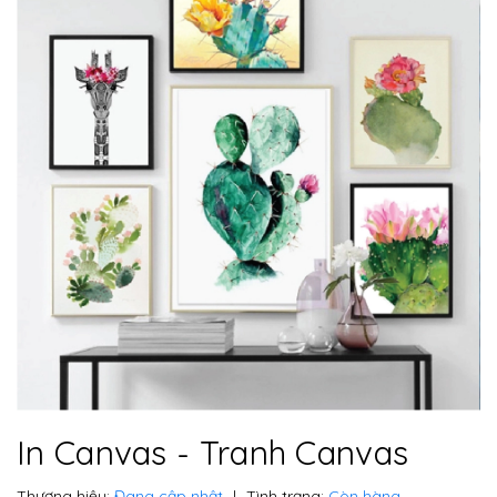
In Canvas - Tranh Canvas
Thương hiệu:
Đang cập nhật
|
Tình trạng:
Còn hàng