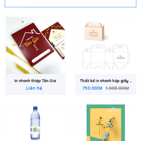
In nhanh thiệp Tân Gia
Thiết kế in nhanh hộp giấy -
Liên hệ
750.000₫
túi giấy
1.000.000₫