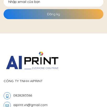
Đăng ký
CÔNG TY TNHH AIPRINT
0828283366
aiprint.vn@gmail.com