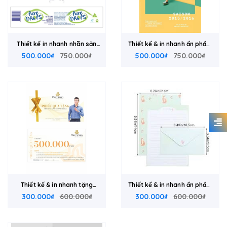
Thiết kế in nhanh nhãn sản
Thiết kế & in nhanh ấn phẩm
500.000₫
phẩm
750.000₫
500.000₫
truyền thông
750.000₫
Thiết kế & in nhanh tặng
Thiết kế & in nhanh ấn phẩm
300.000₫
phẩm
600.000₫
300.000₫
văn phòng
600.000₫