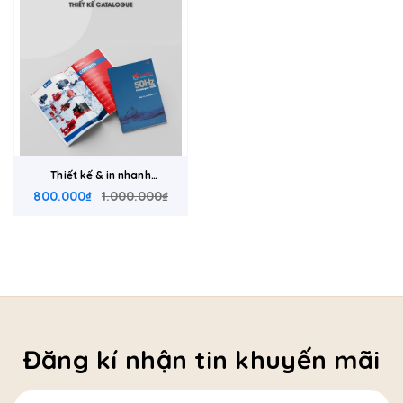
Thiết kế & in nhanh
800.000₫
catalogue
1.000.000₫
Đăng kí nhận tin khuyến mãi