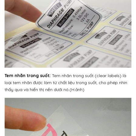
Tem nhãn trong suốt:
Tem nhãn trong suốt (clear labels) là
loại tem nhãn được làm từ chất liệu trong suốt, cho phép nhìn
thấy qua và hiển thị nền dưới nó.(H.ảnh)