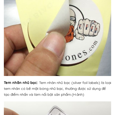
Tem nhãn nhũ bạc:
Tem nhãn nhũ bạc (silver foil labels) là loại
tem nhãn có bề mặt bóng nhũ bạc, thường được sử dụng để
tạo điểm nhấn và làm nổi bật sản phẩm.(H.ảnh)