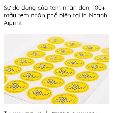
Sự đa dạng của tem nhãn dán, 100+
mẫu tem nhãn phổ biến tại In Nhanh
Aiprint
Tuesday,
28/11/2023
Đăng bởi:
IN NHANH AIPRINT