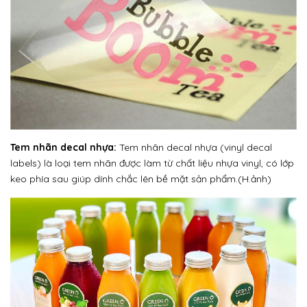
Tem nhãn decal nhựa:
Tem nhãn decal nhựa (vinyl decal
labels) là loại tem nhãn được làm từ chất liệu nhựa vinyl, có lớp
keo phía sau giúp dính chắc lên bề mặt sản phẩm.(H.ảnh)