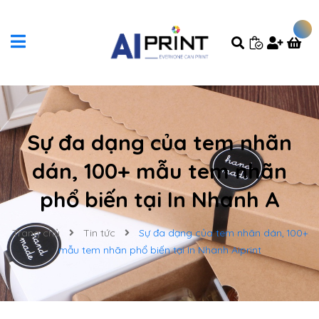
Sự đa dạng của tem nhãn
dán, 100+ mẫu tem nhãn
phổ biến tại In Nhanh A
Trang chủ
Tin tức
Sự đa dạng của tem nhãn dán, 100+
mẫu tem nhãn phổ biến tại In Nhanh Aiprint