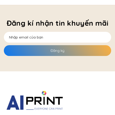
Đăng kí nhận tin khuyến mãi
Đăng ký