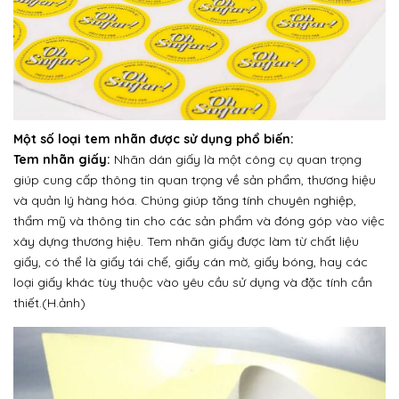
Một số loại tem nhãn được sử dụng phổ biến:
Tem nhãn giấy:
Nhãn dán giấy là một công cụ quan trọng
giúp cung cấp thông tin quan trọng về sản phẩm, thương hiệu
và quản lý hàng hóa. Chúng giúp tăng tính chuyên nghiệp,
thẩm mỹ và thông tin cho các sản phẩm và đóng góp vào việc
xây dựng thương hiệu. Tem nhãn giấy được làm từ chất liệu
giấy, có thể là giấy tái chế, giấy cán mờ, giấy bóng, hay các
loại giấy khác tùy thuộc vào yêu cầu sử dụng và đặc tính cần
thiết.(H.ảnh)