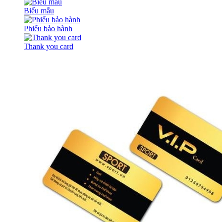
Biểu mẫu
Phiếu bảo hành
Thank you card