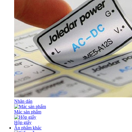
Nhãn dán
Mác sản phẩm
Hộp giấy
Ấn phẩm khác