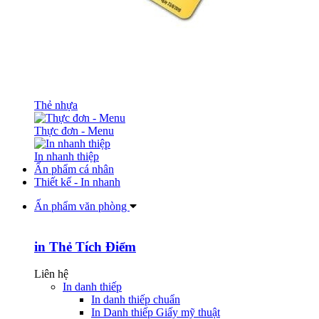
Thẻ nhựa
Thực đơn - Menu
In nhanh thiệp
Ấn phẩm cá nhân
Thiết kế - In nhanh
Ấn phẩm văn phòng
in Thẻ Tích Điểm
Liên hệ
In danh thiếp
In danh thiếp chuẩn
In Danh thiếp Giấy mỹ thuật