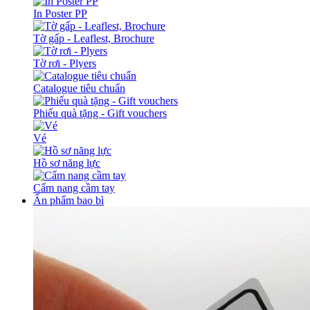
In Poster PP
Tờ gấp - Leaflest, Brochure
Tờ rơi - Plyers
Catalogue tiêu chuẩn
Phiếu quà tặng - Gift vouchers
Vé
Hồ sơ năng lực
Cẩm nang cầm tay
Ấn phẩm bao bì