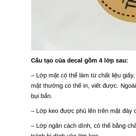
Cấu tạo của decal gồm 4 lớp sau:
– Lớp mặt có thể làm từ chất liệu giấ
mặt thường có thế in, viết được. Ngo
bụi bẩn.
– Lớp keo được phủ lên trên mặt đáy c
– Lớp ngăn cách dính, có thể bằng chất