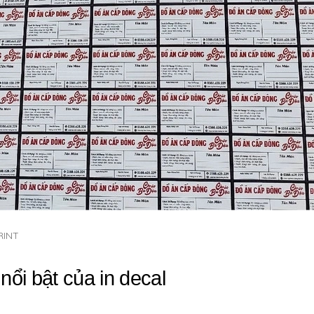
RINT
nổi bật của in decal