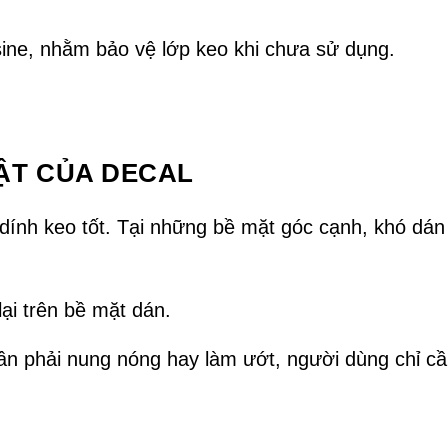
ssine, nhằm bảo vệ lớp keo khi chưa sử dụng.
BẬT CỦA DECAL
 dính keo tốt. Tại những bề mặt góc cạnh, khó dá
lại trên bề mặt dán.
cần phải nung nóng hay làm ướt, người dùng chỉ cầ