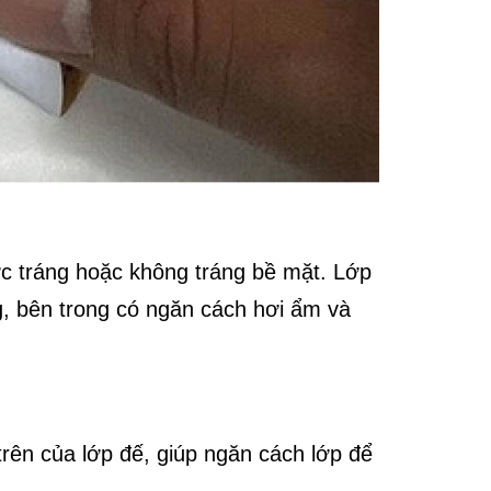
ợc tráng hoặc không tráng bề mặt. Lớp
g, bên trong có ngăn cách hơi ẩm và
trên của lớp đế, giúp ngăn cách lớp để