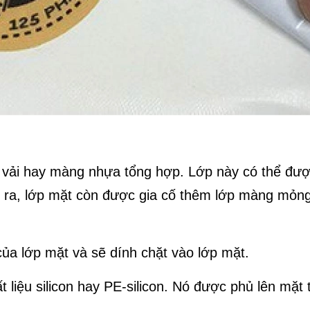
y, vải hay màng nhựa tổng hợp. Lớp này có thể đư
ài ra, lớp mặt còn được gia cố thêm lớp màng mỏn
ủa lớp mặt và sẽ dính chặt vào lớp mặt.
 liệu silicon hay PE-silicon. Nó được phủ lên mặt 