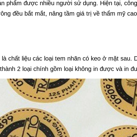
ản phẩm được nhiều người sử dụng. Hiện tại, công 
rông đều bắt mắt, nâng tầm giá trị về thẩm mỹ ca
à chất liệu các loại tem nhãn có keo ở mặt sau. D
hành 2 loại chính gồm loại không in được và in đư