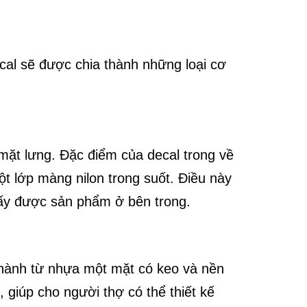
cal sẽ được chia thành những loại cơ
mặt lưng. Đặc điểm của decal trong về
ột lớp màng nilon trong suốt. Điều này
hấy được sản phẩm ở bên trong.
hành từ nhựa một mặt có keo và nền
, giúp cho người thợ có thể thiết kế