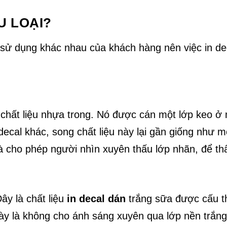
U LOẠI?
 sử dụng khác nhau của khách hàng nên việc in de
chất liệu nhựa trong. Nó được cán một lớp keo ở 
ecal khác, song chất liệu này lại gần giống như m
là cho phép người nhìn xuyên thấu lớp nhãn, để t
ây là chất liệu
in decal dán
trắng sữa được cấu t
 này là không cho ánh sáng xuyên qua lớp nền trắng