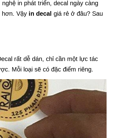
nghệ in phát triển, decal ngày càng
o hơn. Vậy
in decal
giá rẻ ở đâu? Sau
ecal rất dễ dán, chỉ cần một lực tác
ợc. Mỗi loại sẽ có đặc điểm riêng.