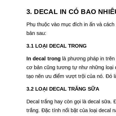
3. DECAL IN CÓ BAO NHIÊ
Phụ thuộc vào mục đích in ấn và cách
bản sau:
3.1 LOẠI DECAL TRONG
In decal trong
là phương pháp in trên 
cơ bản cũng tương tự như những loại d
tạo nên ưu điểm vượt trội của nó. Đó 
3.2 LOẠI DECAL TRẮNG SỮA
Decal trắng hay còn gọi là decal sữa. Đ
trắng. Đặc tính nổi bật của loại decal