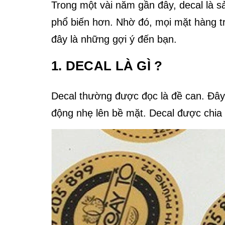
Trong một vài năm gần đây, decal là s
phổ biến hơn. Nhờ đó, mọi mặt hàng t
đây là những gợi ý đến bạn.
1. DECAL LÀ GÌ ?
Decal thường được đọc là đề can. Đây l
động nhẹ lên bề mặt. Decal được chia t