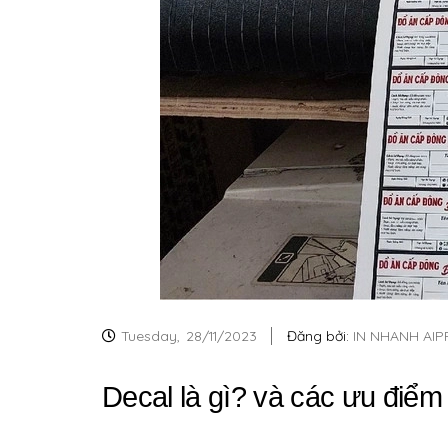
Tuesday,
28/11/2023
Đăng bởi:
IN NHANH AIP
Decal là gì? và các ưu điểm 