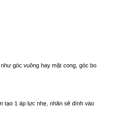
n như góc vuông hay mặt cong, góc bo
n tạo 1 áp lực nhẹ, nhãn sẽ dính vào